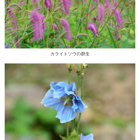
カライトソウの群生