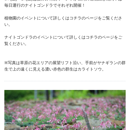
毎日運行のナイトゴンドラでそれぞれ開催！
植物園のイベントについて詳しくは
コチラのページ
をご覧くださ
い。
ナイトゴンドラのイベントについて詳しくは
コチラのページ
をご
覧ください。
※写真は草原の花エリアの展望リフト沿い、手前がヤナギランの群
生で上の遠くに見える濃い赤色の群生はカライトソウ。