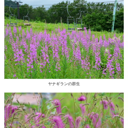
ヤナギランの群生