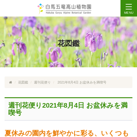
MENU
花図鑑
花図鑑
週刊花便り
2021年8月4日 お盆休みを満喫号
週刊花便り2021年8月4日 お盆休みを満
喫号
夏休みの園内を鮮やかに彩る、いくつも