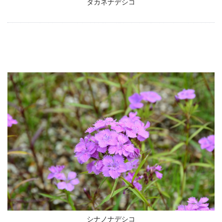
タカネナデシコ
シナノナデシコ