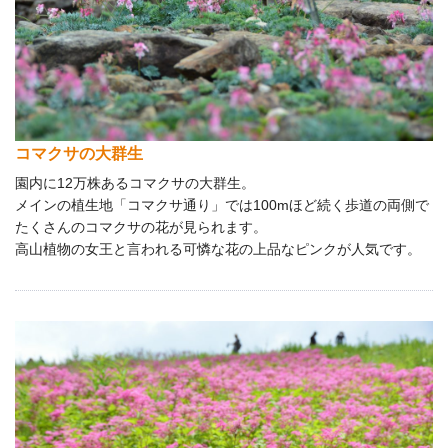
コマクサの大群生
園内に12万株あるコマクサの大群生。
メインの植生地「コマクサ通り」では100mほど続く歩道の両側で
たくさんのコマクサの花が見られます。
高山植物の女王と言われる可憐な花の上品なピンクが人気です。