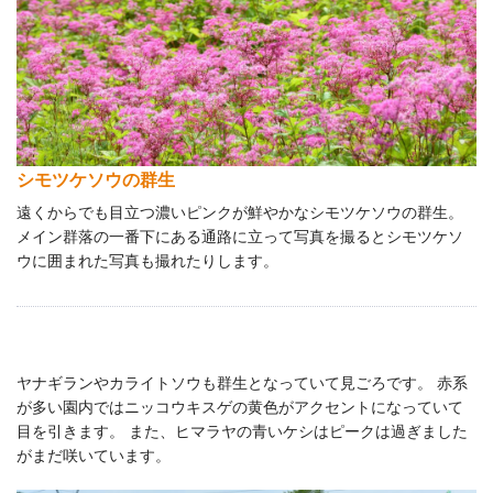
シモツケソウの群生
遠くからでも目立つ濃いピンクが鮮やかなシモツケソウの群生。
メイン群落の一番下にある通路に立って写真を撮るとシモツケソ
ウに囲まれた写真も撮れたりします。
ヤナギランやカライトソウも群生となっていて見ごろです。 赤系
が多い園内ではニッコウキスゲの黄色がアクセントになっていて
目を引きます。 また、ヒマラヤの青いケシはピークは過ぎました
がまだ咲いています。