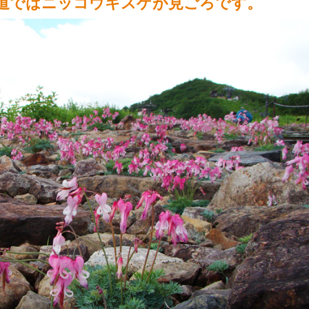
道ではニッコウキスゲが見ごろです。