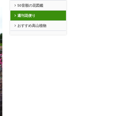
50音順の花図鑑
週刊花便り
おすすめ高山植物