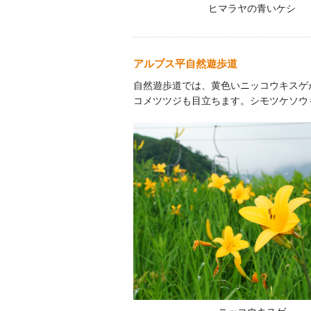
ヒマラヤの青いケシ
アルプス平自然遊歩道
自然遊歩道では、黄色いニッコウキスゲ
コメツツジも目立ちます。シモツケソウ