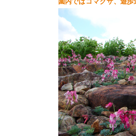
園内ではコマクサ、遊歩