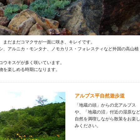
、まだまだコマクサが一面に咲き、キレイです。
シ、アルニカ・モンタナ、ノモカリス・フォレスティなど外国の高山植
コウキスゲが多く咲いています。
物を楽しめる時期になります。
アルプス平自然遊歩道
「地蔵の頭」からの北アルプス
や、「地蔵の沼」付近の湿原な
自然を満喫しながら散策をお楽
みください。