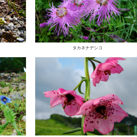
タカネナデシコ