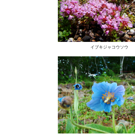
イブキジャコウソウ