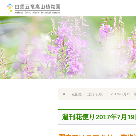
花図鑑
週刊花便り
2017年7月19日
週刊花便り2017年7月1