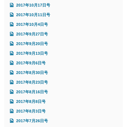
2017年10月17日号
2017年10月11日号
2017年10月4日号
2017年9月27日号
2017年9月20日号
2017年9月13日号
2017年9月6日号
2017年8月30日号
2017年8月23日号
2017年8月16日号
2017年8月8日号
2017年8月3日号
2017年7月26日号