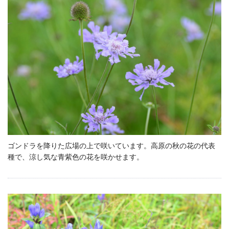
ゴンドラを降りた広場の上で咲いています。高原の秋の花の代表
種で、涼し気な青紫色の花を咲かせます。