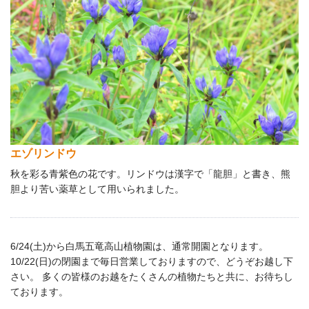
エゾリンドウ
秋を彩る青紫色の花です。リンドウは漢字で「龍胆」と書き、熊
胆より苦い薬草として用いられました。
6/24(土)から白馬五竜高山植物園は、通常開園となります。
10/22(日)の閉園まで毎日営業しておりますので、どうぞお越し下
さい。 多くの皆様のお越をたくさんの植物たちと共に、お待ちし
ております。