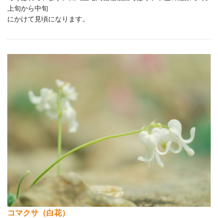
上旬から中旬
にかけて見頃になります。
コマクサ（白花）