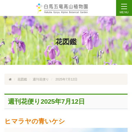
MENU
花図鑑
花図鑑
週刊花便り
2025年7月12日
週刊花便り2025年7月12日
ヒマラヤの青いケシ