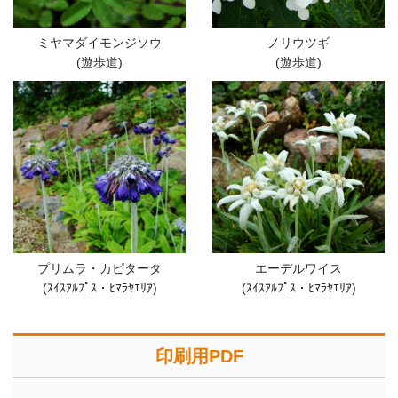
ミヤマダイモンジソウ
ノリウツギ
(遊歩道)
(遊歩道)
プリムラ・カピタータ
エーデルワイス
(ｽｲｽｱﾙﾌﾟｽ・ﾋﾏﾗﾔｴﾘｱ)
(ｽｲｽｱﾙﾌﾟｽ・ﾋﾏﾗﾔｴﾘｱ)
印刷用PDF