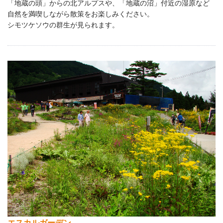
「地蔵の頭」からの北アルプスや、「地蔵の沼」付近の湿原など
自然を満喫しながら散策をお楽しみください。
シモツケソウの群生が見られます。
エスカルガーデン