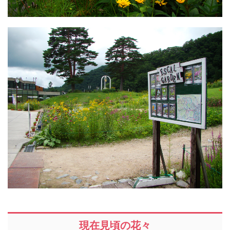
現在見頃の花々