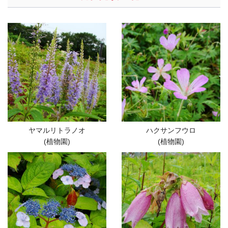
ヤマルリトラノオ
ハクサンフウロ
(植物園)
(植物園)