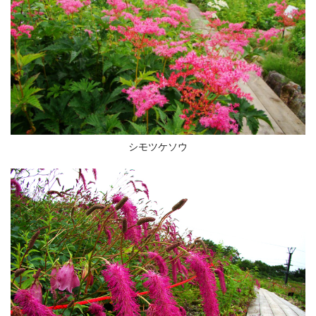
シモツケソウ