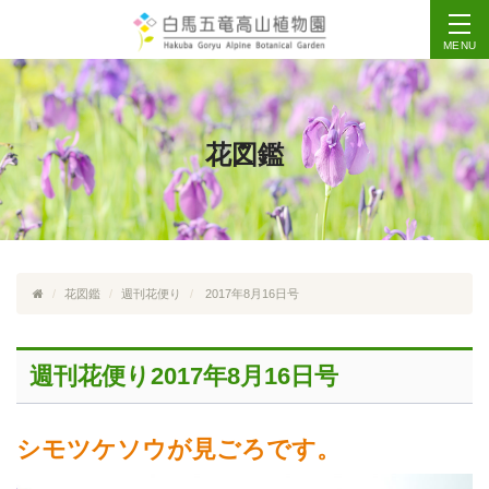
MENU
花図鑑
花図鑑
週刊花便り
2017年8月16日号
週刊花便り2017年8月16日号
シモツケソウが見ごろです。