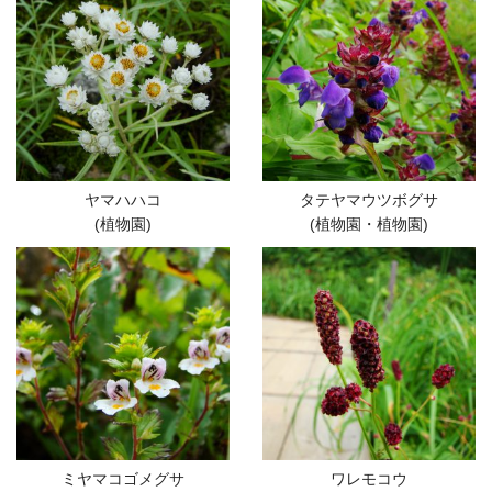
ヤマハハコ
タテヤマウツボグサ
(植物園)
(植物園・植物園)
ミヤマコゴメグサ
ワレモコウ