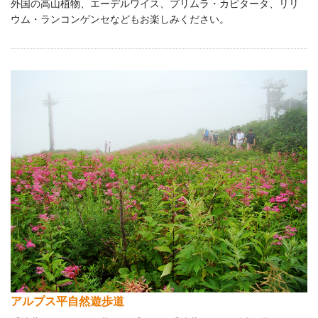
外国の高山植物、エーデルワイス、プリムラ・カピタータ、リリ
ウム・ランコンゲンセなどもお楽しみください。
アルプス平自然遊歩道