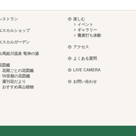
レストラン
楽しむ
イベント
ギャラリー
エスカルショップ
蕎麦打ち体験
エスカルガーデン
アクセス
白馬姫川温泉 竜神の湯
よくある質問
花図鑑
LIVE CAMERA
花期ごとの花図鑑
50音順の花図鑑
週刊花だより
お問い合わせ
おすすめ高山植物