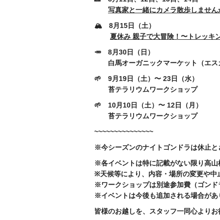
写真家と一緒にカメラ散歩しません
🏔️ 8月15日（土）
夏休み 親子で大冒険！〜トレッキ
🥕 8月30日（日）
白馬オーガニックマーケット（エス
🌱 9月19日（土）〜 23日（水）
苔テラリウムワークショップ
🌱 10月10日（土）〜 12日（月）
苔テラリウムワークショップ
~~~~~~~~~~~~~~~
※今シーズンのナイトゴンドラは休止と
※各イベントは特に記載がない限り高山
※天候等により、内容・場所の変更や中
※ワークショップは別途参加費（ゴンド
※イベントは今後も追加される場合があ
皆様のお越しを、スタッフ一同心よりお