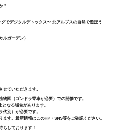
か？
ングでデジタルデトックス〜 北アルプスの自然で遊ぼう
カルガーデン）
させていただきます。
植物園（ゴンドラ乗車が必要）での開催です。
止となる場合があります。
ラ代別）が必要です。
ります。最新情報はこのHP・SNS等をご確認ください。
待ちしております！