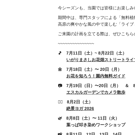
今シーズンも、当園では皆様にお楽しみ
期間中は、専門スタッフによる「無料植
高原の爽やかな風の中で楽しむ「ライブ
ご来園の計画を立てる際は、ぜひこちら
~~~~~~~~~~~~~~~
🎵 7月11日（土）~ 8月22日（土）
いがりまさしお花畑ストリートライブ 
🌼
7月18日（土）〜 20日（月）
お花を知ろう！園内無料ガイド
📷
7月19日（日）〜20日（月） ＆ 
エスカルガーデンでカメラ散歩
🧘‍♂️ 8月2日（土）
絶景ヨガ 2026
🌿 8月8日（土）〜 11日（火）
葉っぱ叩き染めワークショップ
📸 8月11日、12日、13日、14日