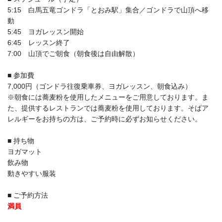
5:15 白馬五竜ゴンドラ「とおみ駅」集合／ゴンドラで山頂へ移
動
5:45 ヨガレッスン開始
6:45 レッスン終了
7:00 山頂でご朝食（朝食後は自由解散）
■ 参加費
7,000円（ゴンドラ往復乗車券、ヨガレッスン、朝食込み）
※朝食には蕎麦粉を使用したメニューをご用意しております。ま
た、提供するレストランでは蕎麦粉を使用しております。そばア
レルギーをお持ちの方は、ご予約時に必ずお知らせください。
■ 持ち物
ヨガマット
飲み物
動きやすい服装
■ ご予約方法
満員