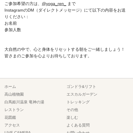
ご参加希望の方は、
@yoga_ren_
まで
InstagramのDM（ダイレクトメッセージ）にて以下の内容をお送
りください：
お名前
参加人数
大自然の中で、心と身体をリセットする朝をご一緒しましょう！
皆さまのご参加を心よりお待ちしております。
ホーム
ゴンドラ&リフト
高山植物園
エスカルガーデン
白馬姫川温泉 竜神の湯
トレッキング
レストラン
その他
花図鑑
楽しむ
アクセス
よくある質問
LIVE CAMERA
お問い合わせ