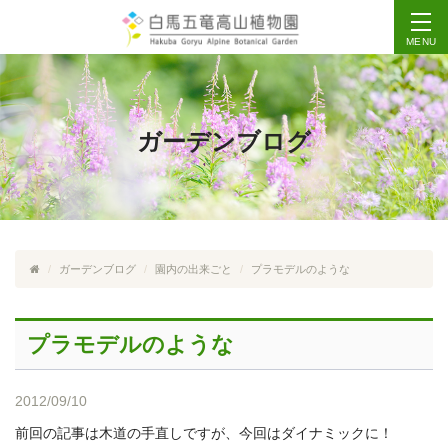
MENU
ガーデンブログ
ガーデンブログ
園内の出来ごと
プラモデルのような
プラモデルのような
2012/09/10
前回の記事は木道の手直しですが、今回はダイナミックに！