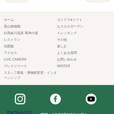
ホーム
ゴンドラ&リフト
高山植物園
エスカルガーデン
白馬姫川温泉 竜神の湯
トレッキング
レストラン
その他
花図鑑
楽しむ
アクセス
よくある質問
LIVE CAMERA
お問い合わせ
プレスリリース
WINTER
スタッフ募集・博物館実習・インタ
ーンシップ