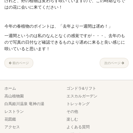
けれど、野の植物は変わらず咲いていますので、この時期ならで
はの花に会いに来てください！
今年の春植物のポイントは、「去年より一週間は遅め！」
一週間というのは私のなんとなくの感覚ですが・・・、去年のも
ので写真の日付など確認できるものより遅めに来ると良い感じに
咲いていると思います！
前のページ
次のページ
ホーム
ゴンドラ&リフト
高山植物園
エスカルガーデン
白馬姫川温泉 竜神の湯
トレッキング
レストラン
その他
花図鑑
楽しむ
アクセス
よくある質問