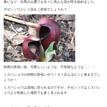
春になり、白馬の山麓でも次々に色んな花が咲き始めました。
ザゼンソウという花をご存知でしょうか？
肉厚の茶色い姿。可愛らしいような、不気味なような・・・。
ミズバショウの仲間の茶色いやつ！そう言えばピンと来ますでし
ょうか！
ミズバショウは湿地に見られるのですが、ザゼンソウはミズバシ
ョウより乾燥した場所でも多く見られます。