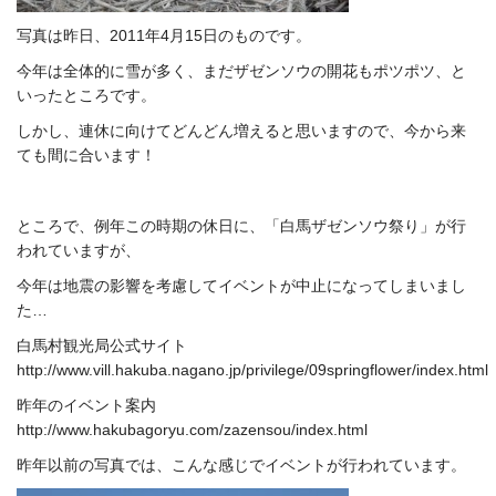
写真は昨日、2011年4月15日のものです。
今年は全体的に雪が多く、まだザゼンソウの開花もポツポツ、と
いったところです。
しかし、連休に向けてどんどん増えると思いますので、今から来
ても間に合います！
ところで、例年この時期の休日に、「白馬ザゼンソウ祭り」が行
われていますが、
今年は地震の影響を考慮してイベントが中止になってしまいまし
た…
白馬村観光局公式サイト
http://www.vill.hakuba.nagano.jp/privilege/09springflower/index.html
昨年のイベント案内
http://www.hakubagoryu.com/zazensou/index.html
昨年以前の写真では、こんな感じでイベントが行われています。