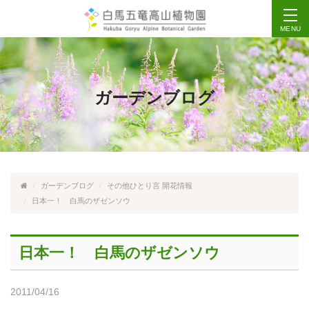
MENU
ガーデンブログ
ガーデンブログ
その他ひとり言
開花情報
日本一！ 白馬のザゼンソウ
日本一！ 白馬のザゼンソウ
2011/04/16