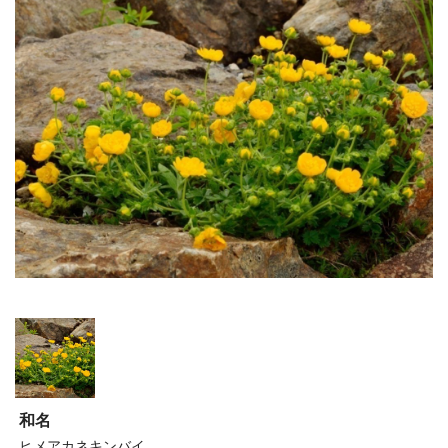
和名
ヒメアカネキンバイ