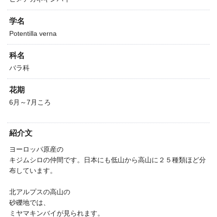
学名
Potentilla verna
科名
バラ科
花期
6月～7月ころ
紹介文
ヨーロッパ原産の
キジムシロの仲間です。日本にも低山から高山に２５種類ほど分
布しています。
北アルプスの高山の
砂礫地では、
ミヤマキンバイが見られます。