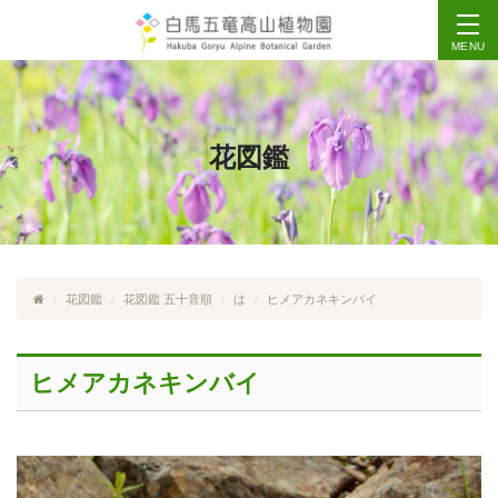
MENU
花図鑑
花図鑑
花図鑑 五十音順
は
ヒメアカネキンバイ
ヒメアカネキンバイ