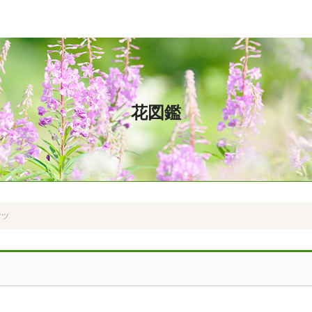
花図鑑
マツ