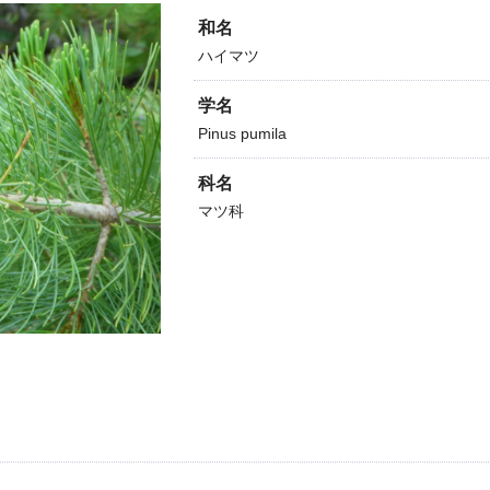
和名
ハイマツ
学名
Pinus pumila
科名
マツ科