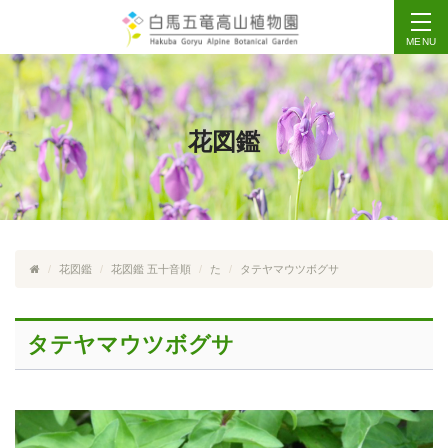
MENU
花図鑑
花図鑑
花図鑑 五十音順
た
タテヤマウツボグサ
タテヤマウツボグサ