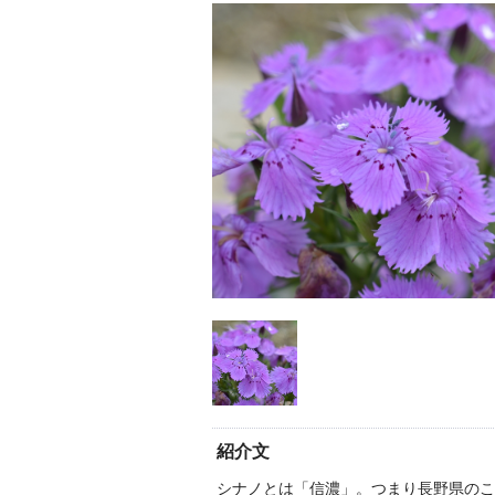
紹介文
シナノとは「信濃」。つまり長野県のこ