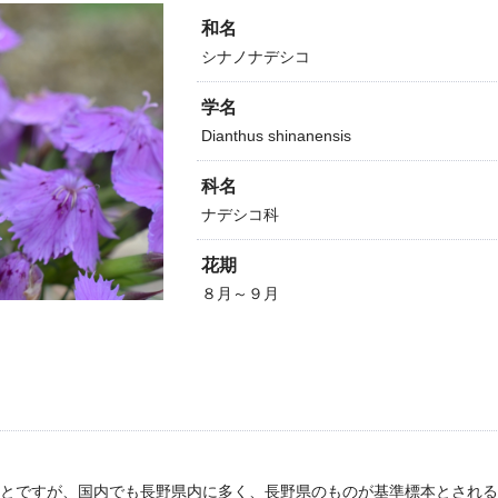
和名
シナノナデシコ
学名
Dianthus shinanensis
科名
ナデシコ科
花期
８月～９月
とですが、国内でも長野県内に多く、長野県のものが基準標本とされる