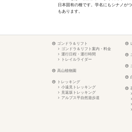
日本固有の種です。学名にもシナノがつ
もあります。
ゴンドラ＆リフト
ゴンドラ＆リフト案内・料金
運行日程・運行時間
トレイルライダー
高山植物園
トレッキング
小遠見トレッキング
見返坂トレッキング
アルプス平自然遊歩道