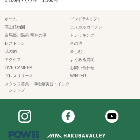
2,200円・小学生 1,100円
ホーム
ゴンドラ&リフト
高山植物園
エスカルガーデン
白馬姫川温泉 竜神の湯
トレッキング
レストラン
その他
花図鑑
楽しむ
アクセス
よくある質問
LIVE CAMERA
お問い合わせ
プレスリリース
WINTER
スタッフ募集・博物館実習・インタ
ーンシップ