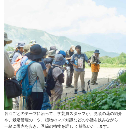
各回ごとのテーマに沿って、学芸員スタッフが、見頃の花の紹介
や、栽培管理のコツ、植物のマメ知識などの小話を挟みながら、
一緒に園内を歩き、季節の植物を詳し く解説いたします。