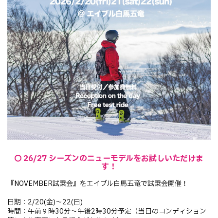
26/27 シーズンのニューモデルをお試しいただけま
す！
『NOVEMBER試乗会』をエイブル白馬五竜で試乗会開催！
日期：2/20(金)〜22(日)
時間：午前９時30分～午後2時30分予定（当日のコンディション