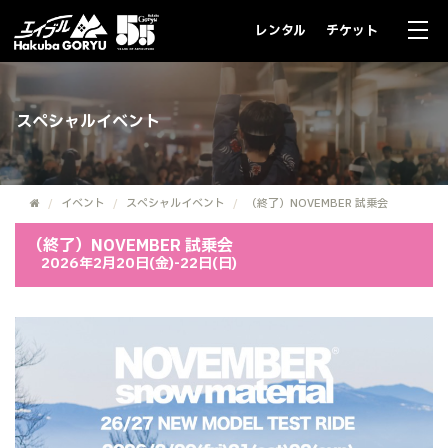
レンタル
チケット
スペシャルイベント
イベント
スペシャルイベント
（終了）NOVEMBER 試乗会
（終了）NOVEMBER 試乗会
2026年2月20日(金)-22日(日)