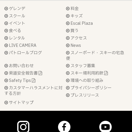
ゲレンデ
料金
スクール
キッズ
イベント
Escal Plaza
食べる
買う
レンタル
アクセス
LIVE CAMERA
News
パトロールブログ
スノーボード・スキーの宅急
便
お問い合わせ
スタッフ募集
索道安全報告書
スキー場利用約款
Safety Tips
環境への取り組み
カスタマーハラスメントに対
プライバシーポリシー
する方針
プレスリリース
サイトマップ