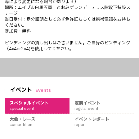
等により変更になる場合があります）
場所：エイブル白馬五竜 とおみゲレンデ テラス階段下特設ス
テージ
当日受付：身分証明として必ず免許証もしくは携帯電話をお持ち
ください。
参加費：無料
ビンディングの貸し出しはございません。ご自身のビンディング
（4x4or2x4)を使用してください。
イベント
Events
スペシャルイベント
定期イベント
special event
regular event
大会・レース
イベントレポート
competition
report