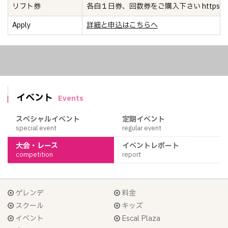
リフト券
各自１日券、回数券をご購入下さい https://www.hak
Apply
詳細と申込はこちらへ
イベント
Events
スペシャルイベント
定期イベント
special event
regular event
大会・レース
イベントレポート
competition
report
ゲレンデ
料金
スクール
キッズ
イベント
Escal Plaza