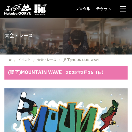
レンタル
チケット
大会・レース
イベント
大会・レース
(終了)MOUNTAIN WAVE
(終了)MOUNTAIN WAVE
2025年2月16（日）