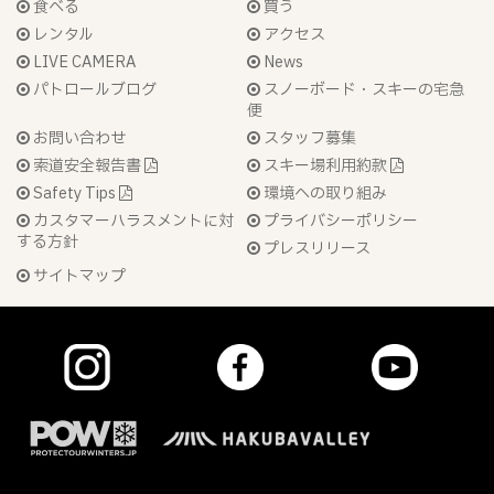
食べる
買う
レンタル
アクセス
LIVE CAMERA
News
パトロールブログ
スノーボード・スキーの宅急
便
お問い合わせ
スタッフ募集
索道安全報告書
スキー場利用約款
Safety Tips
環境への取り組み
カスタマーハラスメントに対
プライバシーポリシー
する方針
プレスリリース
サイトマップ