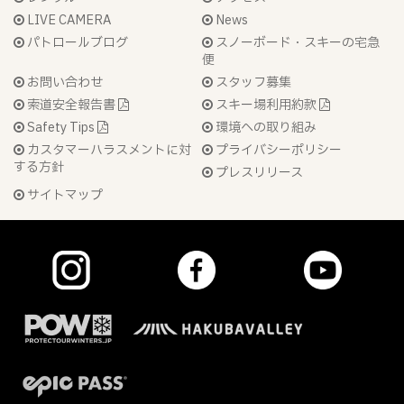
LIVE CAMERA
News
パトロールブログ
スノーボード・スキーの宅急
便
お問い合わせ
スタッフ募集
索道安全報告書
スキー場利用約款
Safety Tips
環境への取り組み
カスタマーハラスメントに対
プライバシーポリシー
する方針
プレスリリース
サイトマップ