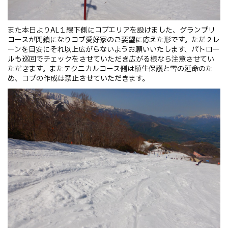
また本日よりAL１線下側にコブエリアを設けました、グランプリ
コースが閉鎖になりコブ愛好家のご要望に応えた形です。ただ２レ
ーンを目安にそれ以上広がらないようお願いいたします、パトロー
ルも巡回でチェックをさせていただき広がる様なら注意させてい
ただきます。またテクニカルコース側は植生保護と雪の延命のた
め、コブの作成は禁止させていただきます。