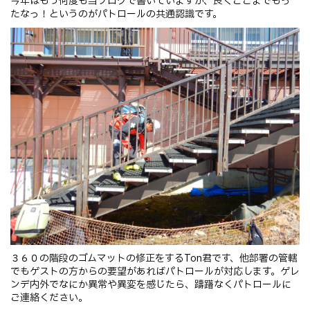
今年はもう何度も当ブログで書いていますが、良くここまでもっ
たなっ！というのがパトロールの共通認識です。
３６０の階段のゴムマットの修正をするTon君です、他部署の管轄
でもゲストの方からの要望があればパトロールが対応します。ゲレ
ンデ内外でなにか異常や異変を感じたら、躊躇なくパトロールに
ご連絡ください。