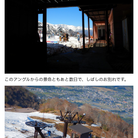
このアングルからの景色ともあと数日で、しばしのお別れです。