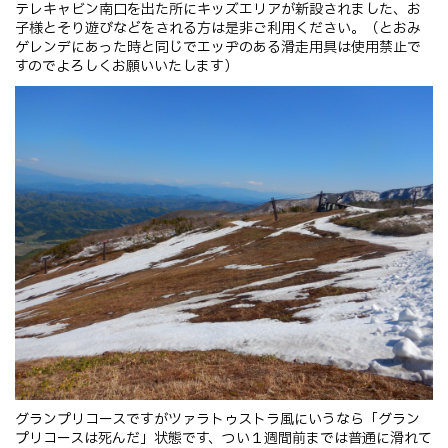
テレキャビン南口を出た所にキッズエリアが新設されました、お
子様とそり遊びなどをされる方は是非ご利用ください。（とおみ
ゲレンデにあった時と同じでエッヂのある滑走用具は使用禁止で
すのでよろしくお願いいたします）
グランプリコースですがツァラトゥストラ風にいうなら「グラン
プリコースは死んだ」状態です、つい１週間前までは普通に滑れて