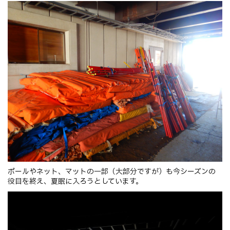
ポールやネット、マットの一部（大部分ですが）も今シーズンの
役目を終え、夏眠に入ろうとしています。