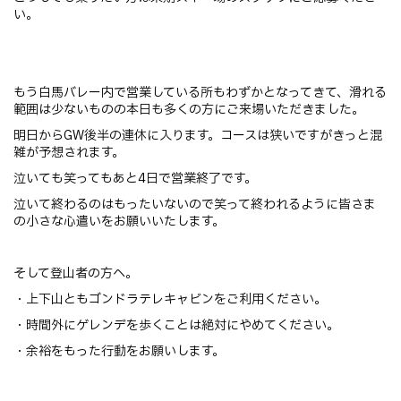
い。
もう白馬バレー内で営業している所もわずかとなってきて、滑れる
範囲は少ないものの本日も多くの方にご来場いただきました。
明日からGW後半の連休に入ります。コースは狭いですがきっと混
雑が予想されます。
泣いても笑ってもあと4日で営業終了です。
泣いて終わるのはもったいないので笑って終われるように皆さま
の小さな心遣いをお願いいたします。
そして登山者の方へ。
・上下山ともゴンドラテレキャビンをご利用ください。
・時間外にゲレンデを歩くことは絶対にやめてください。
・余裕をもった行動をお願いします。