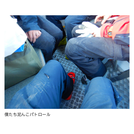
僕たち泥んこパトロール