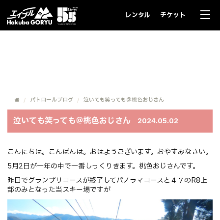
レンタル
チケット
パトロールブログ
パトロールブログ
泣いても笑っても＠桃色おじさん
泣いても笑っても＠桃色おじさん
2024.05.02
こんにちは。こんばんは。おはようございます。おやすみなさい。
5月2日が一年の中で一番しっくりきます。桃色おじさんです。
昨日でグランプリコースが終了してパノラマコースと４７のR8上
部のみとなった当スキー場ですが