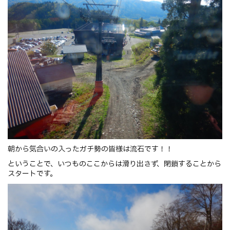
朝から気合いの入ったガチ勢の皆様は流石です！！
ということで、いつものここからは滑り出さず、閉鎖することから
スタートです。