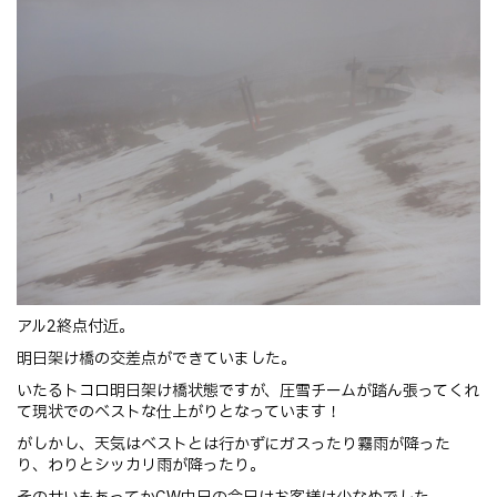
アル2終点付近。
明日架け橋の交差点ができていました。
いたるトコロ明日架け橋状態ですが、圧雪チームが踏ん張ってくれ
て現状でのベストな仕上がりとなっています！
がしかし、天気はベストとは行かずにガスったり霧雨が降った
り、わりとシッカリ雨が降ったり。