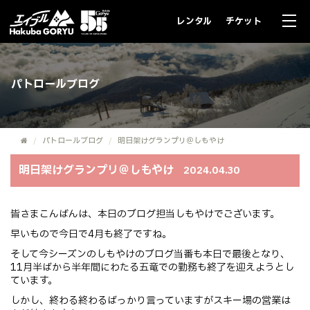
レンタル
チケット
パトロールブログ
パトロールブログ
明日架けグランプリ＠しもやけ
明日架けグランプリ＠しもやけ
2024.04.30
皆さまこんばんは、本日のブログ担当しもやけでございます。
早いもので今日で4月も終了ですね。
そして今シーズンのしもやけのブログ当番も本日で最後となり、
11月半ばから半年間にわたる五竜での勤務も終了を迎えようとし
ています。
しかし、終わる終わるばっかり言っていますがスキー場の営業は