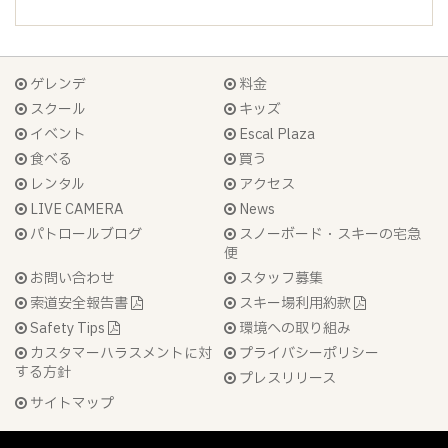
ゲレンデ
料金
スクール
キッズ
イベント
Escal Plaza
食べる
買う
レンタル
アクセス
LIVE CAMERA
News
パトロールブログ
スノーボード・スキーの宅急
便
お問い合わせ
スタッフ募集
索道安全報告書
スキー場利用約款
Safety Tips
環境への取り組み
カスタマーハラスメントに対
プライバシーポリシー
する方針
プレスリリース
サイトマップ