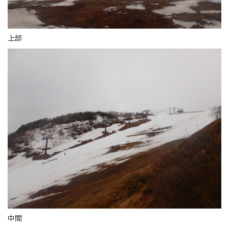
上部
中間