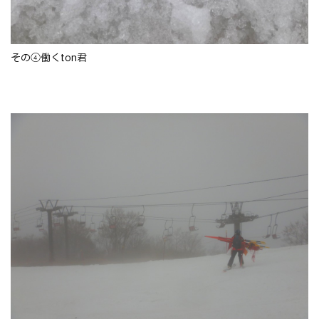
その④働くton君