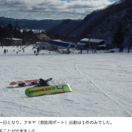
一日となり、アキヤ（救助用ボート）出動は１件のみでした。
すことが出来ました。