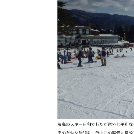
最高のスキー日和でしたが意外と平和な
その有効な時間を、登山口の整備に費や