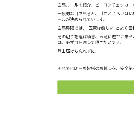
白馬ルールの紹介、ビーコンチェッカー
一般的な目で見ると、『これくらいはい
ールが決められています。
白馬界隈では、”五竜は厳しい”とよく
その辺りを理解頂き、五竜に遊びに来ら
は、必ず目を通して頂きたいです。
登山届けも忘れずに。
それでは明日も皆様のお越しを、安全第