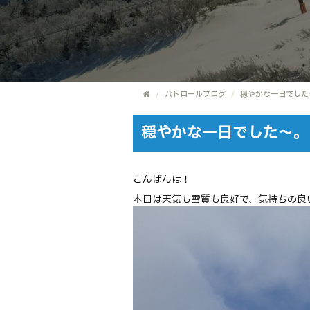
パトロールブログ
穏やかな一日でした
穏やかな一日でした～。
こんばんは！
本日は天気も雪質も良好で、気持ちの良