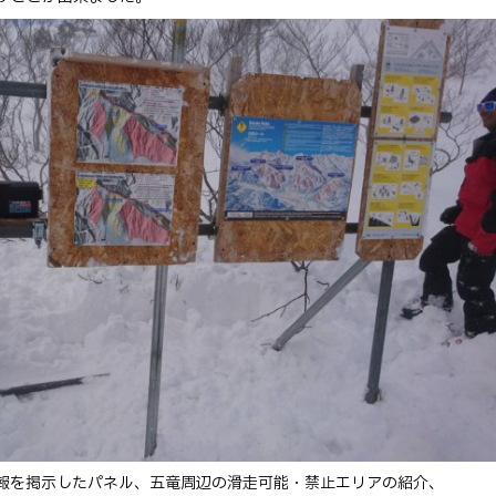
報を掲示したパネル、五竜周辺の滑走可能・禁止エリアの紹介、