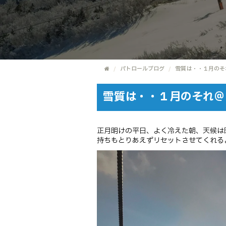
パトロールブログ
雪質は・・１月のそ
雪質は・・１月のそれ＠
正月明けの平日、よく冷えた朝、天候は
持ちもとりあえずリセットさせてくれる