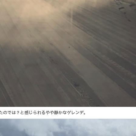
たのでは？と感じられるやや静かなゲレンデ。