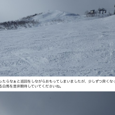
ったらなぁと巡回をしながらおもってしまいましたが、少しずつ良くな
る白馬を是非期待していてくださいね。