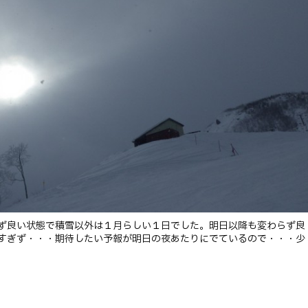
ず良い状態で積雪以外は１月らしい１日でした。明日以降も変わらず良
すぎず・・・期待したい予報が明日の夜あたりにでているので・・・少