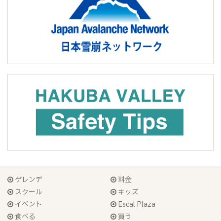
ゲレンデ
料金
スクール
キッズ
イベント
Escal Plaza
食べる
買う