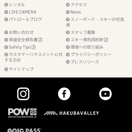
レンタル
アクセス
LIVE CAMERA
News
パトロールブログ
スノーボード・スキーの宅急
便
お問い合わせ
スタッフ募集
索道安全報告書
スキー場利用約款
Safety Tips
環境への取り組み
カスタマーハラスメントに対
プライバシーポリシー
する方針
プレスリリース
サイトマップ